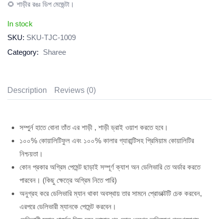
🌻 শাড়ীর রঙঃ ডিপ মেজেন্টা।
In stock
SKU:
SKU-TJC-1009
Category:
Sharee
Description
Reviews (0)
সম্পুর্ন হাতে বোনা তাঁত এর শাড়ী , শাড়ী ড্রাই ওয়াশ করতে হবে।
১০০% কোয়ালিটিফুল এবং ১০০% কালার গ্যারান্টিসহ প্রিমিয়াম কোয়ালিটির
নিশ্চয়তা।
কোন প্রকার অগ্রিম পেমেন্ট ছাড়াই সম্পূর্ণ ক্যাশ অন ডেলিভারি তে অর্ডার করতে
পারবেন। (কিছু ক্ষেত্রে অগ্রিম নিতে পারি)
অনুগ্রহ করে ডেলিভারি ম্যান থাকা অবস্থায় তার সামনে প্রোডাক্টটি চেক করবেন,
এরপরে ডেলিভারী ম্যানকে পেমেন্ট করবেন।