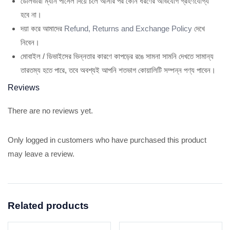
ডেলিভারী ম্যান পার্সেল দিয়ে চলে আসার পর কোন ধরণের অভিযোগ গ্রহণযোগ্য
হবে না।
দয়া করে আমাদের
Refund, Returns and Exchange Policy
দেখে
নিবেন।
মোবাইল / ডিভাইসের ভিন্নতার কারণে কাপড়ের রঙে সামনা সামনি দেখতে সামান্য
তারতম্য হতে পারে, তবে অবশ্যই আপনি শতভাগ কোয়ালিটি সম্পন্ন পণ্য পাবেন।
Reviews
There are no reviews yet.
Only logged in customers who have purchased this product
may leave a review.
Related products