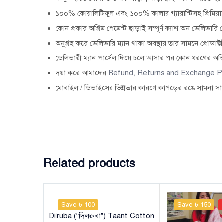
১০০% কোয়ালিটিফুল এবং ১০০% কালার গ্যারান্টিসহ প্রিমিয়াম
কোন প্রকার অগ্রিম পেমেন্ট ছাড়াই সম্পূর্ণ ক্যাশ অন ডেলিভারি 
অনুগ্রহ করে ডেলিভারি ম্যান থাকা অবস্থায় তার সামনে প্রোড
ডেলিভারী ম্যান পার্সেল দিয়ে চলে আসার পর কোন ধরণের অভ
দয়া করে আমাদের
Refund, Returns and Exchange P
মোবাইল / ডিভাইসের ভিন্নতার কারণে কাপড়ের রঙে সামনা সা
Related products
Save ৳ 100
Save ৳ 150
Dilruba (“দিলরুবা”) Taant Cotton