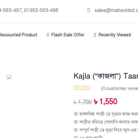
3-563-497
,
01953-563-498
sales@mahavinbd.
Discounted Product
Flash Sale Offer
Recently Viewed
Kajla (“কাজলা”) Taa
(
0
customer revi
৳
1,550
৳
1,700
🌻 হাল্ফসিল্ক শাড়ী তে সুতার কাজ কর
🌻 শাড়ীর বডিতে গোলাপি কালার থাক
🌻 সম্পুর্ন শাড়ী তে সুতা দিয়ে ফুল 