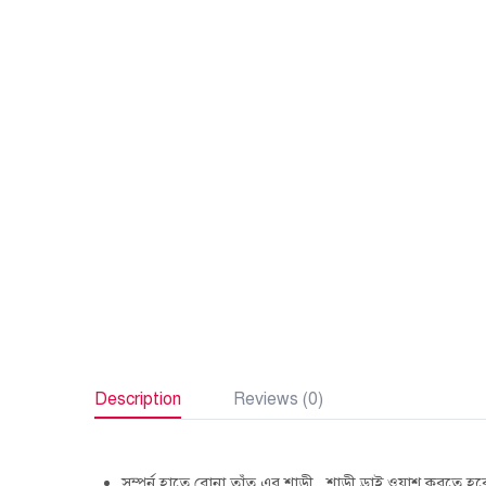
Description
Reviews (0)
সম্পুর্ন হাতে বোনা তাঁত এর শাড়ী , শাড়ী ড্রাই ওয়াশ করতে হব