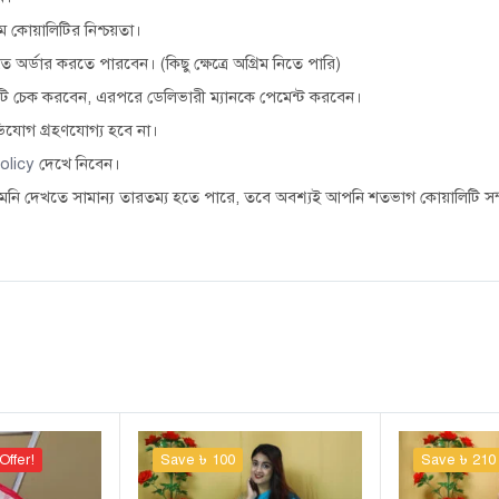
 কোয়ালিটির নিশ্চয়তা।
তে অর্ডার করতে পারবেন। (কিছু ক্ষেত্রে অগ্রিম নিতে পারি)
াক্টটি চেক করবেন, এরপরে ডেলিভারী ম্যানকে পেমেন্ট করবেন।
িযোগ গ্রহণযোগ্য হবে না।
olicy
দেখে নিবেন।
মনি দেখতে সামান্য তারতম্য হতে পারে, তবে অবশ্যই আপনি শতভাগ কোয়ালিটি সম্প
Offer!
Save ৳ 100
Save ৳ 210