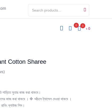
com
0
0
৳
0
Taant Cotton Sharee
ws)
তি শাড়িতে সুতার কাজ করা থাকবে।
ফুলের কাজ করা থাকবে ।
🔷 আঁচলে ট্যাসেল দেওয়া থাকবে ।
 রানিং ব্লাউজ পিস।