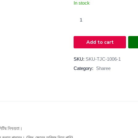
In stock
Add to cart
SKU:
SKU-TJC-1006-1
Category:
Sharee
টির নিশ্চয়তা।
ার করতে পারবেন। (কিছু ক্ষেত্রে অগ্রিম নিতে পারি)