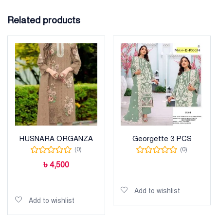
Related products
HUSNARA ORGANZA
Georgette 3 PCS
(0)
(0)
৳
4,500
Read more
Add to cart
Add to wishlist
Add to wishlist