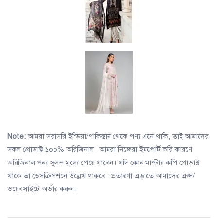
Note:
আমরা সরাসরি ইন্ডিয়া/পাকিস্তান থেকে পণ্য এনে থাকি, তাই আমাদের
সকল প্রোডাক্ট ১০০% অরিজিনাল। আমরা নিজেরা ইমপোর্ট করি কারণে
অরিজিনাল পন্য সুলভ মূল্যে পেয়ে যাবেন। যদি কোন মাস্টার কপি প্রোডাক্ট
থাকে তা ডেসক্রিপশনে উল্লেখ থাকবে। প্রতারণা এড়াতে আমাদের এপ্স/
ওয়েবসাইটে অর্ডার করুন।