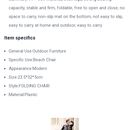
capacity, stable and firm, foldable, free to open and close, no
space to carry, non-slip mat on the bottom, not easy to slip,
easy to carry at home and outdoor, easy to carry
Item specifics
General Use:Outdoor Furniture
Specific Use:Beach Chair
Appearance:Modern
Size:23.5*32*5cm
Style:FOLDING CHAIR
Material:Plastic