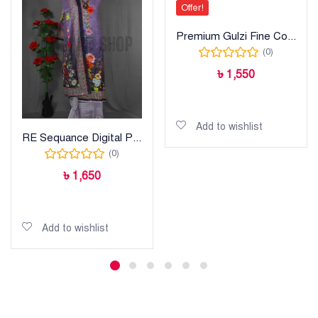
Offer!
Premium Gulzi Fine Cotton
(0)
৳
1,550
Add to cart
Add to wishlist
RE Sequance Digital Printed Lawn
(0)
৳
1,650
Add to cart
Add to wishlist