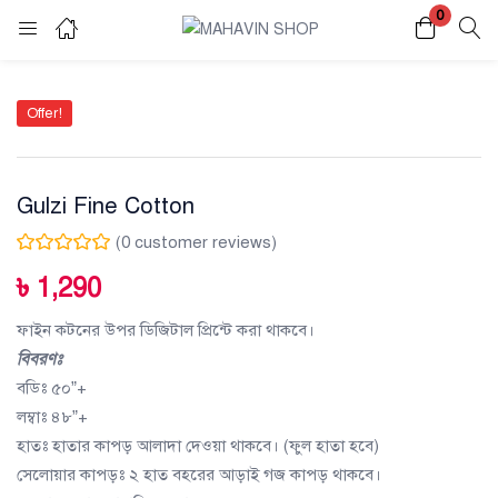
0
Login
Register
Offer!
Enter your username and password to login.
Gulzi Fine Cotton
(
0
customer reviews)
৳
1,290
Remember me
Lost password?
ফাইন কটনের উপর ডিজিটাল প্রিন্টে করা থাকবে।
বিবরণঃ
বডিঃ ৫০”+
লম্বাঃ ৪৮”+
হাতঃ হাতার কাপড় আলাদা দেওয়া থাকবে। (ফুল হাতা হবে)
সেলোয়ার কাপড়ঃ ২ হাত বহরের আড়াই গজ কাপড় থাকবে।