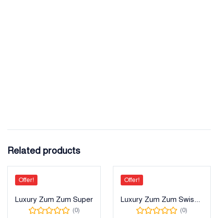
Related products
Offer!
Offer!
Luxury Zum Zum Super
Luxury Zum Zum Swiss Cotton
(0)
(0)